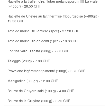
Raclette à la truffe noire, Tuber melanosporum !!!! La vraie
(~400gr) - 28.50 CHF
Raclette de Chèvre au lait thermisé fribourgeoise (~400gr) -
19.30 CHF
Tête de moine BIO entière (1pce) - 37.20 CHF
Tête de moine Bio en demi (1pce) - 18.60 CHF
Fontina Valle D'aosta (200g) - 7.60 CHF
Taleggio (200g) - 7.80 CHF
Provolone légèrement pimenté (100gr) - 3.70 CHF
Manigodine (300gr) - 12.00 CHF
Beurre de Gruyère salé (100 g) - 4.00 CHF
Beurre de la Gruyère (200 g) - 6.50 CHF