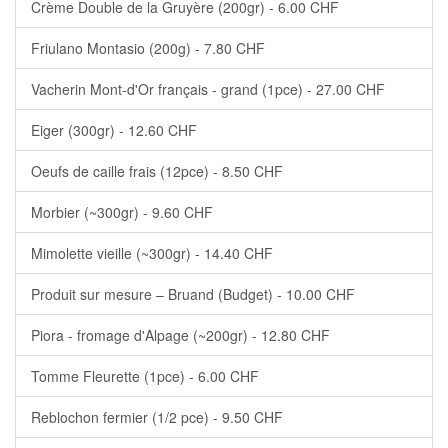
Crème Double de la Gruyère (200gr) - 6.00 CHF
Friulano Montasio (200g) - 7.80 CHF
Vacherin Mont-d'Or français - grand (1pce) - 27.00 CHF
Eiger (300gr) - 12.60 CHF
Oeufs de caille frais (12pce) - 8.50 CHF
Morbier (~300gr) - 9.60 CHF
Mimolette vieille (~300gr) - 14.40 CHF
Produit sur mesure – Bruand (Budget) - 10.00 CHF
Piora - fromage d'Alpage (~200gr) - 12.80 CHF
Tomme Fleurette (1pce) - 6.00 CHF
Reblochon fermier (1/2 pce) - 9.50 CHF