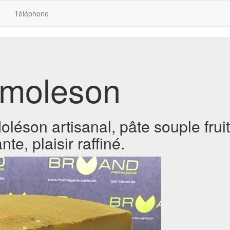
Téléphone
-moleson
éson artisanal, pâte souple fruit
te, plaisir raffiné.