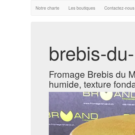
Notre charte
Les boutiques
Contactez-nous
brebis-du
Fromage Brebis du Mol
humide, texture fondan