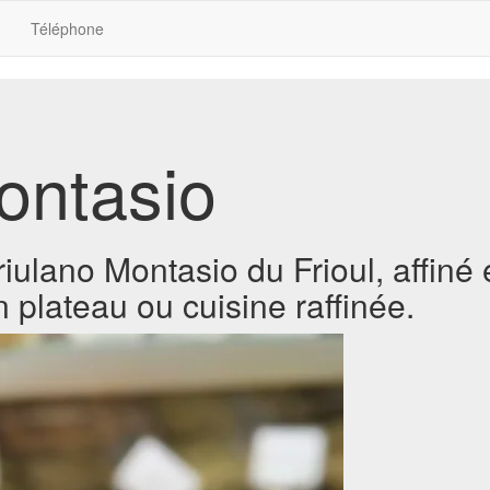
Téléphone
ontasio
ulano Montasio du Frioul, affiné 
n plateau ou cuisine raffinée.