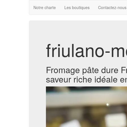
Notre charte
Les boutiques
Contactez-nous
friulano-m
Fromage pâte dure Fri
saveur riche idéale e