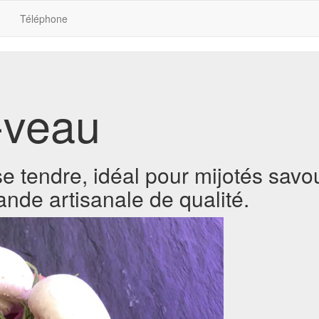
Téléphone
-veau
 tendre, idéal pour mijotés savou
ande artisanale de qualité.