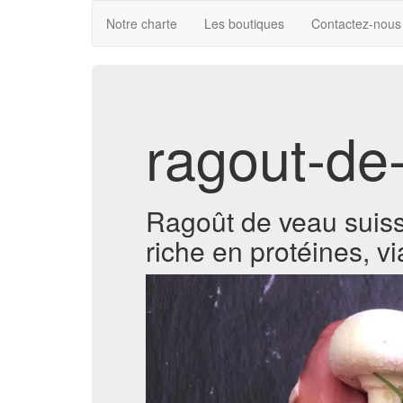
Notre charte
Les boutiques
Contactez-nous
ragout-de
Ragoût de veau suisse
riche en protéines, vi