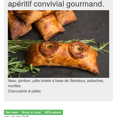
apéritif convivial gourmand.
Veau, jambon, pâte brisée à base de Saindoux, pistaches,
morilles
Charcuterie & pâtés
Fais main
Terroir et Local
100% naturel
prix 15.00 CHF