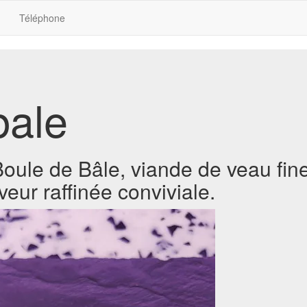
Téléphone
bale
oule de Bâle, viande de veau fine,
eur raffinée conviviale.