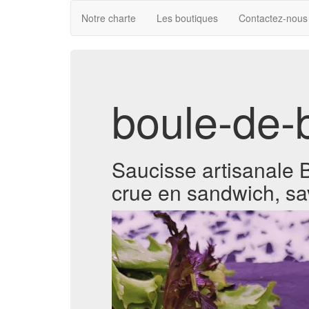
Notre charte
Les boutiques
Contactez-nous
boule-de-
Saucisse artisanale B
crue en sandwich, sav