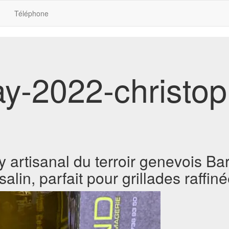
Téléphone
y-2022-christop
artisanal du terroir genevois Bar
alin, parfait pour grillades raffiné