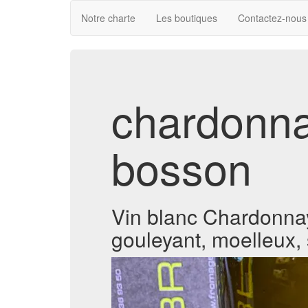
Notre charte
Les boutiques
Contactez-nous
chardonna
bosson
Vin blanc Chardonnay 
gouleyant, moelleux, s