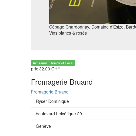
Cépage Chardonnay, Domaine d'Esize, Bard
Vins blancs & rosés
Artisanal
Terroir et Local
prix 32.00 CHF
Fromagerie Bruand
Fromagerie Bruand
Ryser Dominique
boulevard helvétique 29
Genève