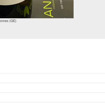
onnex (GE)