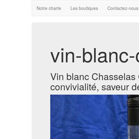
Notre charte
Les boutiques
Contactez-nous
vin-blanc
Vin blanc Chasselas G
convivialité, saveur dé