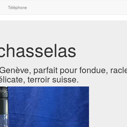
Téléphone
-chasselas
enève, parfait pour fondue, raclett
licate, terroir suisse.