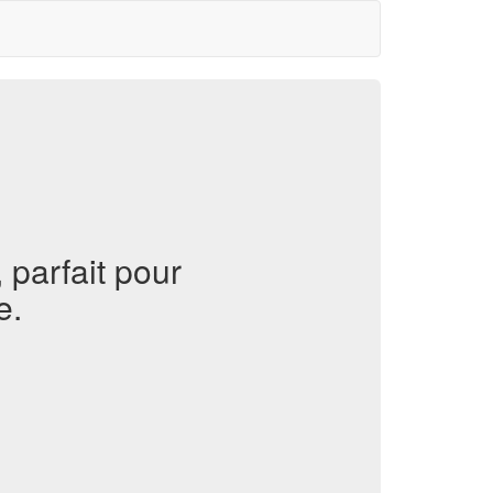
 parfait pour
e.