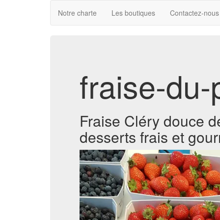
Notre charte
Les boutiques
Contactez-nous
fraise-du-
Fraise Cléry douce de
desserts frais et gou