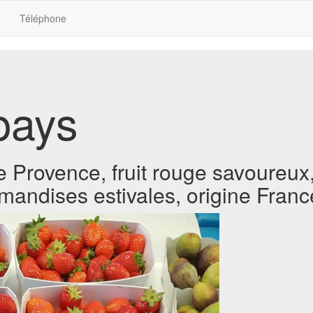
Téléphone
pays
 Provence, fruit rouge savoureux,
rmandises estivales, origine Franc