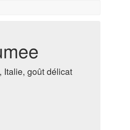
fumee
Italie, goût délicat