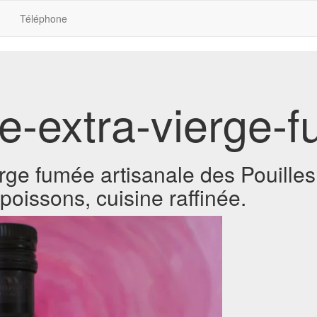
Téléphone
ve-extra-vierge-
erge fumée artisanale des Pouilles, 
poissons, cuisine raffinée.