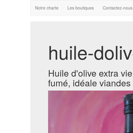
Notre charte
Les boutiques
Contactez-nous
huile-doli
Huile d'olive extra vi
fumé, idéale viandes 