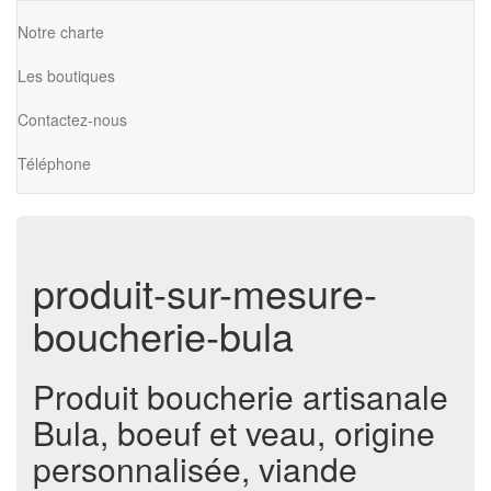
Notre charte
Les boutiques
Contactez-nous
Téléphone
produit-sur-mesure-
boucherie-bula
Produit boucherie artisanale
Bula, boeuf et veau, origine
personnalisée, viande