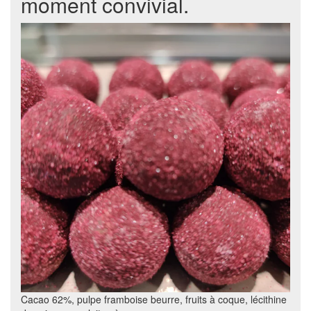
moment convivial.
Cacao 62%, pulpe framboise beurre, fruits à coque, lécithine