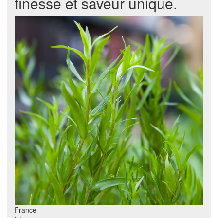
finesse et saveur unique.
France