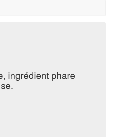
, ingrédient phare
use.