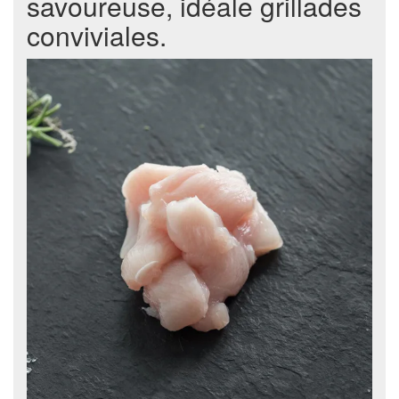
savoureuse, idéale grillades
conviviales.