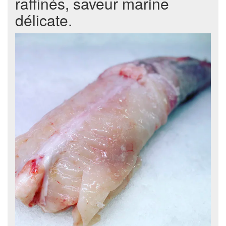
raffinés, saveur marine
délicate.