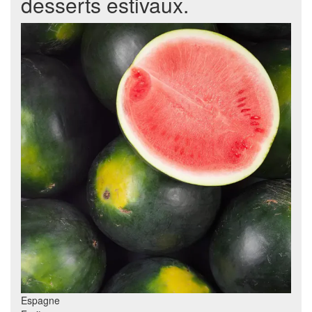
desserts estivaux.
Espagne