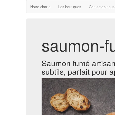
Notre charte
Les boutiques
Contactez-nous
saumon-f
Saumon fumé artisana
subtils, parfait pour ap