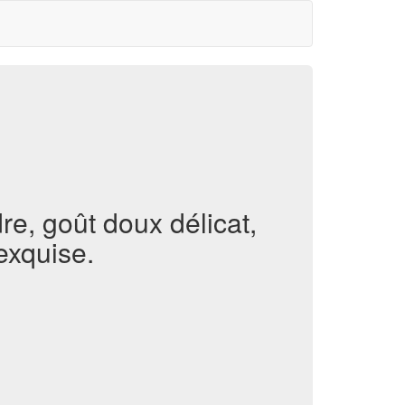
e, goût doux délicat,
exquise.