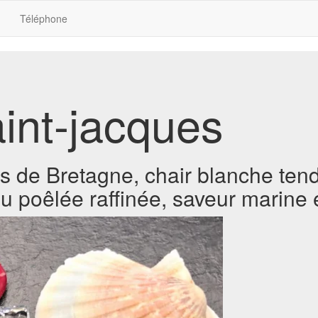
Téléphone
aint-jacques
 de Bretagne, chair blanche tendr
u poêlée raffinée, saveur marine 