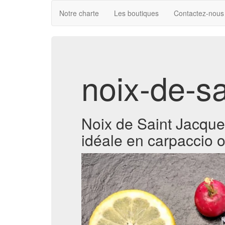
Notre charte
Les boutiques
Contactez-nous
noix-de-s
Noix de Saint Jacques
idéale en carpaccio o