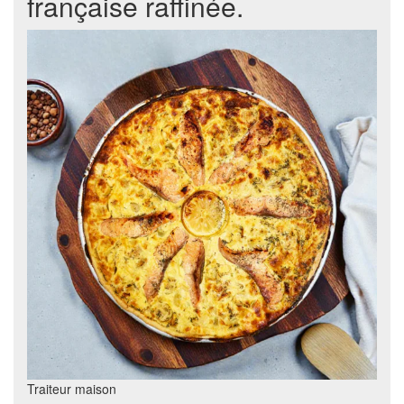
française raffinée.
Traiteur maison