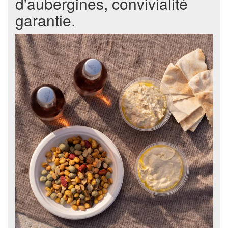
d'aubergines, convivialité
garantie.