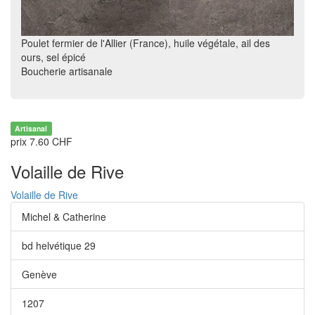
Poulet fermier de l'Allier (France), huile végétale, ail des
ours, sel épicé
Boucherie artisanale
Artisanal
prix 7.60 CHF
Volaille de Rive
Volaille de Rive
Michel & Catherine
bd helvétique 29
Genève
1207