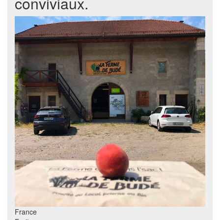
conviviaux.
France