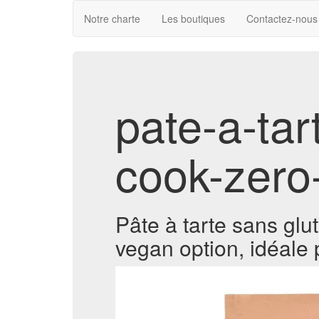
Notre charte
Les boutiques
Contactez-nous
pate-a-tar
cook-zero
Pâte à tarte sans glute
vegan option, idéale 