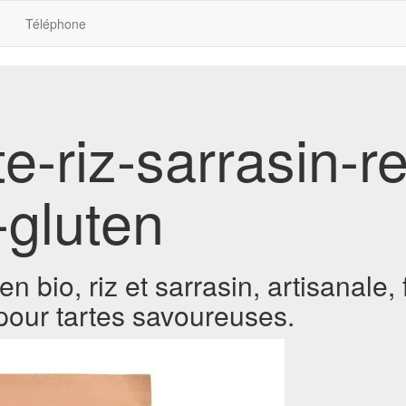
Téléphone
te-riz-sarrasin-r
-gluten
n bio, riz et sarrasin, artisanale, 
pour tartes savoureuses.