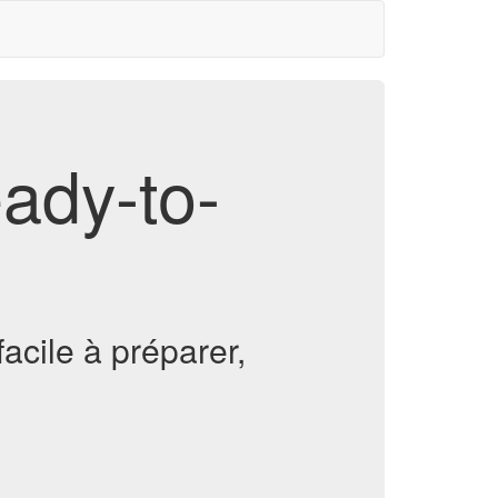
eady-to-
facile à préparer,