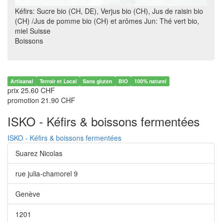
Kéfirs: Sucre bio (CH, DE), Verjus bio (CH), Jus de raisin bio
(CH) /Jus de pomme bio (CH) et arômes Jun: Thé vert bio,
miel Suisse
Boissons
Artisanal
Terroir et Local
Sans gluten
BIO
100% naturel
prix 25.60 CHF
promotion 21.90 CHF
ISKO - Kéfirs & boissons fermentées
ISKO - Kéfirs & boissons fermentées
Suarez Nicolas
rue julia-chamorel 9
Genève
1201