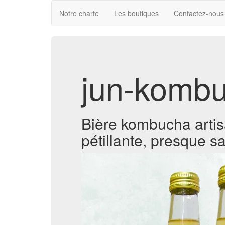
Notre charte
Les boutiques
Contactez-nous
jun-kombu
Bière kombucha artisa
pétillante, presque s