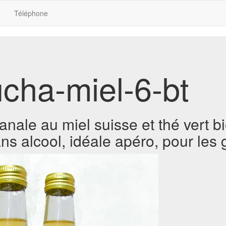
Téléphone
cha-miel-6-bt
nale au miel suisse et thé vert b
ans alcool, idéale apéro, pour les