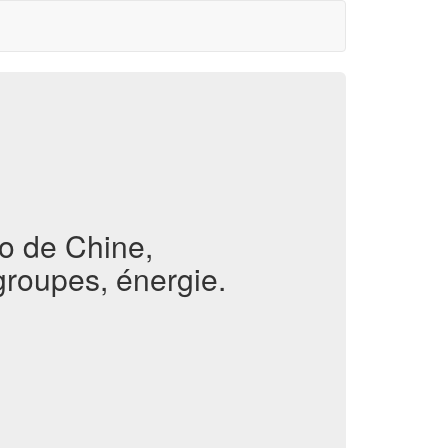
io de Chine,
 groupes, énergie.