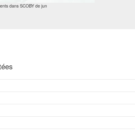
ésents dans SCOBY de jun
tées