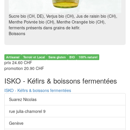
Sucre bio (CH, DE), Verjus bio (CH), Jus de raisin bio (CH),
Menthe Poivrée bio (CH), Menthe Orangée bio (CH),
ferments présents dans grains de kéfir.
Boissons
Artisanal
Terroir et Local
Sans gluten
BIO
100% naturel
prix 24.60 CHF
promotion 20.90 CHF
ISKO - Kéfirs & boissons fermentées
ISKO - Kéfirs & boissons fermentées
Suarez Nicolas
rue julia-chamorel 9
Genève