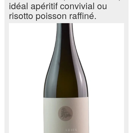
idéal apéritif convivial ou
risotto poisson raffiné.