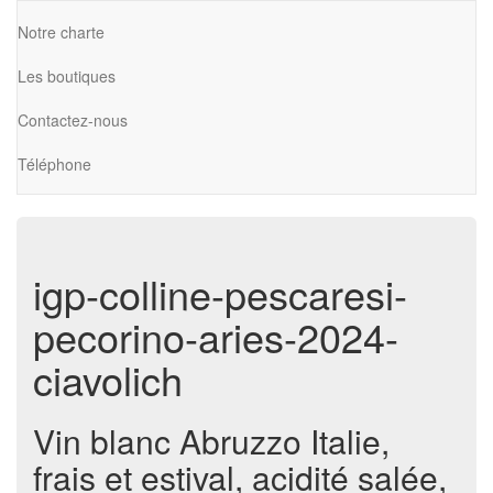
Notre charte
Les boutiques
Contactez-nous
Téléphone
igp-colline-pescaresi-
pecorino-aries-2024-
ciavolich
Vin blanc Abruzzo Italie,
frais et estival, acidité salée,