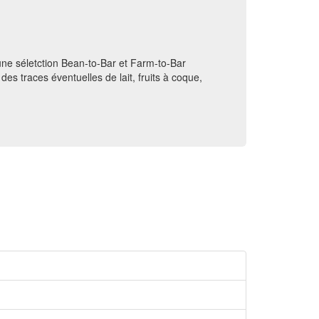
une séletction Bean-to-Bar et Farm-to-Bar
des traces éventuelles de lait, fruits à coque,