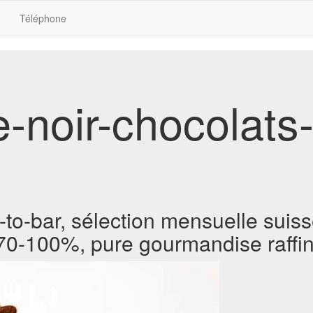
Téléphone
de-noir-chocolats
to-bar, sélection mensuelle suiss
 70-100%, pure gourmandise raffi