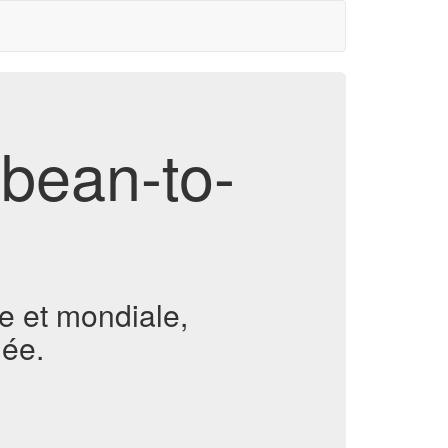
-bean-to-
e et mondiale,
née.