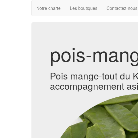
Notre charte
Les boutiques
Contactez-nous
pois-mang
Pois mange-tout du K
accompagnement asiati