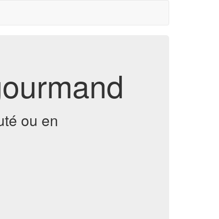
-gourmand
uté ou en