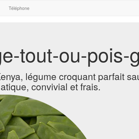
Téléphone
e-tout-ou-pois
enya, légume croquant parfait sa
que, convivial et frais.