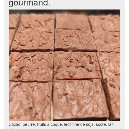
gourmand.
Cacao, beurre, fruits à coque, lécithine de soja, sucre, lait,