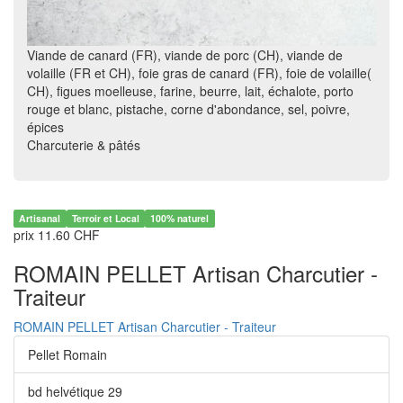
Viande de canard (FR), viande de porc (CH), viande de
volaille (FR et CH), foie gras de canard (FR), foie de volaille(
CH), figues moelleuse, farine, beurre, lait, échalote, porto
rouge et blanc, pistache, corne d'abondance, sel, poivre,
épices
Charcuterie & pâtés
Artisanal
Terroir et Local
100% naturel
prix 11.60 CHF
ROMAIN PELLET Artisan Charcutier -
Traiteur
ROMAIN PELLET Artisan Charcutier - Traiteur
Pellet Romain
bd helvétique 29