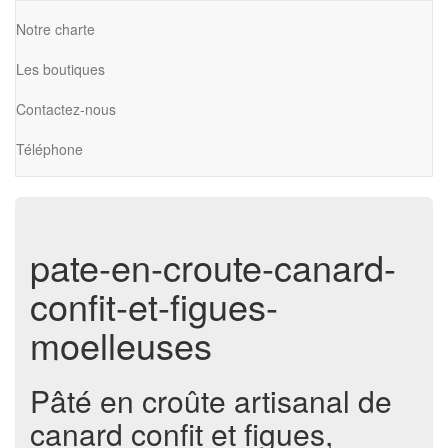
Notre charte
Les boutiques
Contactez-nous
Téléphone
pate-en-croute-canard-
confit-et-figues-
moelleuses
Pâté en croûte artisanal de
canard confit et figues,