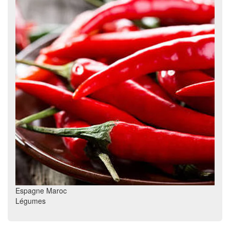
Espagne Maroc
Légumes