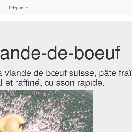
Téléphone
-viande-de-boeuf
 la viande de bœuf suisse, pâte fr
l et raffiné, cuisson rapide.