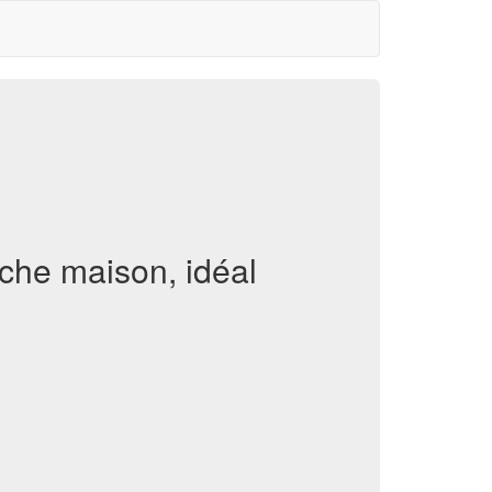
aîche maison, idéal