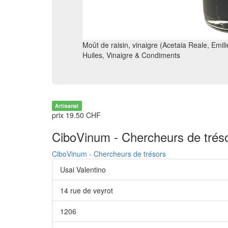
Moût de raisin, vinaigre (Acetaia Reale, Emil
Huiles, Vinaigre & Condiments
Artisanal
prix 19.50 CHF
CiboVinum - Chercheurs de trés
CiboVinum - Chercheurs de trésors
Usai Valentino
14 rue de veyrot
1206