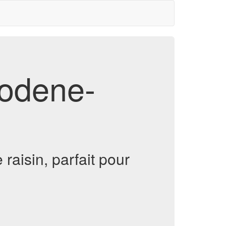
modene-
aisin, parfait pour