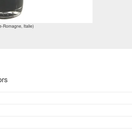
ie-Romagne, Italie)
ors