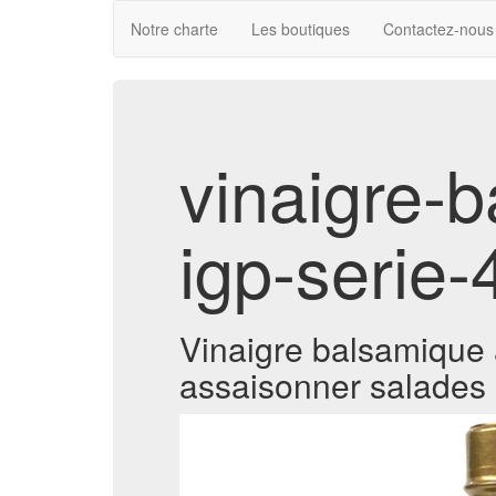
Notre charte
Les boutiques
Contactez-nous
vinaigre-
igp-serie-
Vinaigre balsamique a
assaisonner salades e