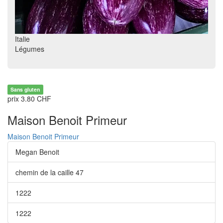
Italie
Légumes
Sans gluten
prix 3.80 CHF
Maison Benoit Primeur
Maison Benoit Primeur
Megan Benoit
chemin de la caille 47
1222
1222