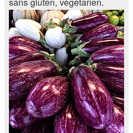
sans gluten, végétarien.