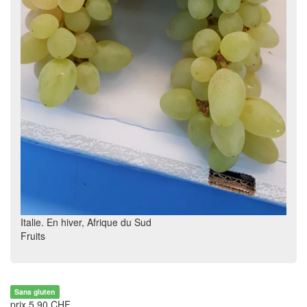
Italie. En hiver, Afrique du Sud
Fruits
Sans gluten
prix 5.90 CHF