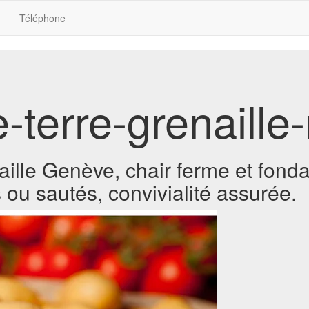
Téléphone
terre-grenaille-
ille Genève, chair ferme et fonda
s ou sautés, convivialité assurée.