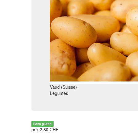
Vaud (Suisse)
Légumes
Sans gluten
prix 2.80 CHF