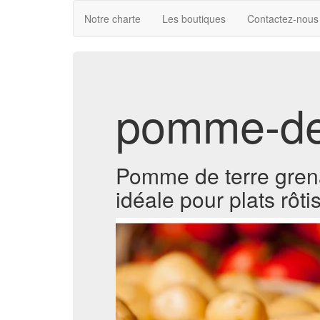
Notre charte
Les boutiques
Contactez-nous
pomme-de-
Pomme de terre grena
idéale pour plats rôti