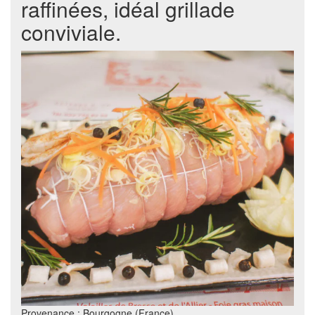
raffinées, idéal grillade
conviviale.
Provenance : Bourgogne (France)