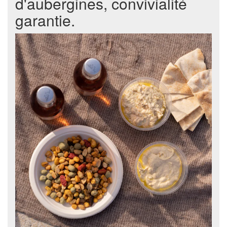
d'aubergines, convivialité
garantie.