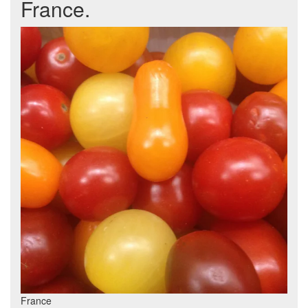
France.
France