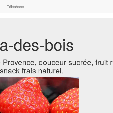
Téléphone
ra-des-bois
e Provence, douceur sucrée, fruit
snack frais naturel.