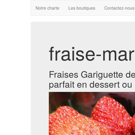
Notre charte
Les boutiques
Contactez-nous
fraise-ma
Fraises Gariguette d
parfait en dessert ou 